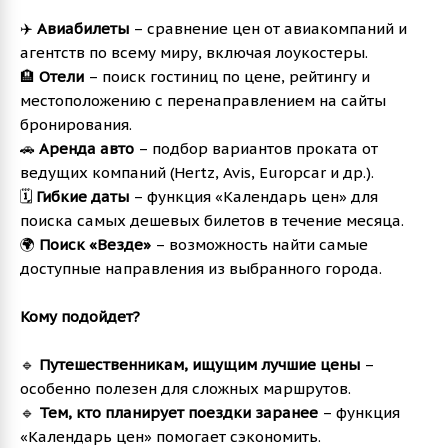
✈️
Авиабилеты
– сравнение цен от авиакомпаний и
агентств по всему миру, включая лоукостеры.
🏨
Отели
– поиск гостиниц по цене, рейтингу и
местоположению с перенаправлением на сайты
бронирования.
🚗
Аренда авто
– подбор вариантов проката от
ведущих компаний (Hertz, Avis, Europcar и др.).
🗓️
Гибкие даты
– функция «Календарь цен» для
поиска самых дешевых билетов в течение месяца.
🌍
Поиск «Везде»
– возможность найти самые
доступные направления из выбранного города.
Кому подойдет?
🔹
Путешественникам, ищущим лучшие цены
–
особенно полезен для сложных маршрутов.
🔹
Тем, кто планирует поездки заранее
– функция
«Календарь цен» помогает сэкономить.