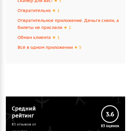
сканер для вас!
★ 5
Отвратительно
★ 1
Отвратительное приложение. Деньги сняли, а
билеты не прислали
★ 1
Обман клиента
★ 1
Всё в одном приложении
★ 5
Средний
3.6
рейтинг
83 отзывов от
83
оценок